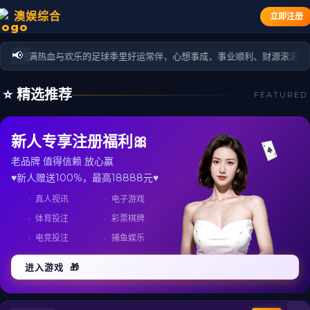
澳娱综合
立即注册
📢
在这个充满热血与欢乐的足球季里好运常伴，心想事成，事业顺利、财源滚滚，
⭐ 精选推荐
FEATURED
新人专享注册福利🎀
老品牌 值得信赖 放心赢
♥️新人赠送100%，最高18888元♥️
·
真人视讯
·
电子游戏
·
体育投注
·
彩票棋牌
·
电竞投注
·
捕鱼娱乐
进入游戏
🎁