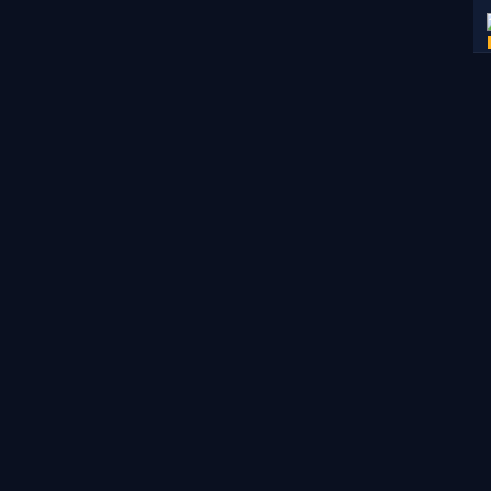
2026世界杯激情开赛，全球球迷共同见证每一场精彩对决。愿你